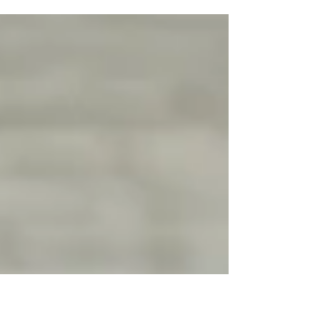
業者の海外展開を支援する「食の海外展開チャレ
ンジ支援補助金」 の募集を開始しました。 本制度
は、海外市場に挑戦したい中小事業者にとって、
実務的にも非常に使い勝手のよい補助金 です。 本
記事では、制度の概要だけでなく、実際に海外展
開を進める際に見落とされがちなポイント も含め
て整理します。