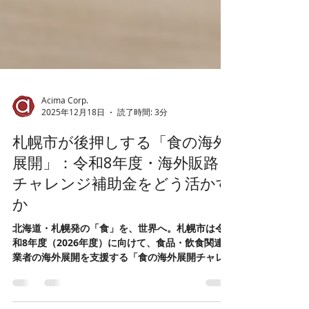
Acima Corp.
2025年12月18日
読了時間: 3分
札幌市が後押しする「食の海外
展開」：令和8年度・海外販路
チャレンジ補助金をどう活かす
か
北海道・札幌発の「食」を、世界へ。札幌市は令
和8年度（2026年度）に向けて、食品・飲食関連事