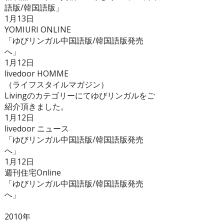
語版/韓国語版」
1月13日
YOMIURI ONLINE
「ゆびリンガル中国語版/韓国語版発売
へ」
1月12日
livedoor HOMME
（ライフスタイルマガジン）
Livingのカテゴリーにてゆびリンガルをご
紹介頂きました。
1月12日
livedoor ニュース
「ゆびリンガル中国語版/韓国語版発売
へ」
1月12日
週刊住宅Online
「ゆびリンガル中国語版/韓国語版発売
へ」
2010年