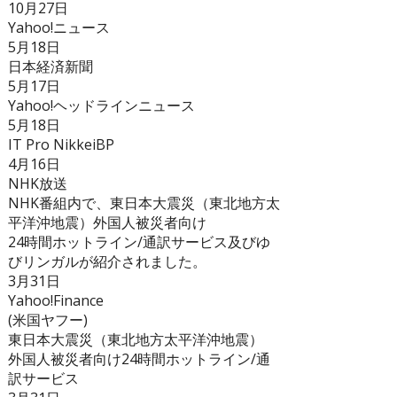
10月27日
Yahoo!ニュース
5月18日
日本経済新聞
5月17日
Yahoo!ヘッドラインニュース
5月18日
IT Pro NikkeiBP
4月16日
NHK放送
NHK番組内で、東日本大震災（東北地方太
平洋沖地震）外国人被災者向け
24時間ホットライン/通訳サービス及びゆ
びリンガルが紹介されました。
3月31日
Yahoo!Finance
(米国ヤフー)
東日本大震災（東北地方太平洋沖地震）
外国人被災者向け24時間ホットライン/通
訳サービス