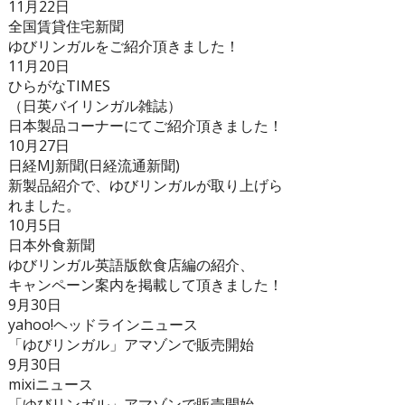
11月22日
全国賃貸住宅新聞
ゆびリンガルをご紹介頂きました！
11月20日
ひらがなTIMES
（日英バイリンガル雑誌）
日本製品コーナーにてご紹介頂きました！
10月27日
日経MJ新聞(日経流通新聞)
新製品紹介で、ゆびリンガルが取り上げら
れました。
10月5日
日本外食新聞
ゆびリンガル英語版飲食店編の紹介、
キャンペーン案内を掲載して頂きました！
9月30日
yahoo!ヘッドラインニュース
「ゆびリンガル」アマゾンで販売開始
9月30日
mixiニュース
「ゆびリンガル」アマゾンで販売開始