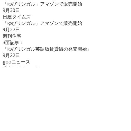
「ゆびリンガル」アマゾンで販売開始
9月30日
日建タイムズ
「ゆびリンガル」アマゾンで販売開始
9月27日
週刊住宅
3面記事：
「ゆびリンガル英語版賃貸編の発売開始」
9月22日
gooニュース
住まいのニュース：
「ゆびリンガル英語版賃貸編の発売開始」
日建タイムズ
「ゆびリンガル英語版賃貸編の発売開始」
9月21日
朝日ドットコム
ライフ：
「ゆびリンガル英語版賃貸編の発売開始」
9月21日
日刊スポーツ・ドットコム