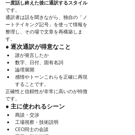
一度話し終えた後に通訳するスタイル
です。
通訳者は話を聞きながら、独自の「ノ
ートテイキング記号」を使って情報を
整理し、その場で文章を再構築しま
す。
● 逐次通訳が得意なこと
誰が発言したか
数字、日付、固有名詞
論理展開
感情やトーンこれらを正確に再現
することです。
正確性と信頼性が非常に高いのが特徴
です。
● 主に使われるシーン
商談・交渉
工場視察・技術説明
CEO同士の会談