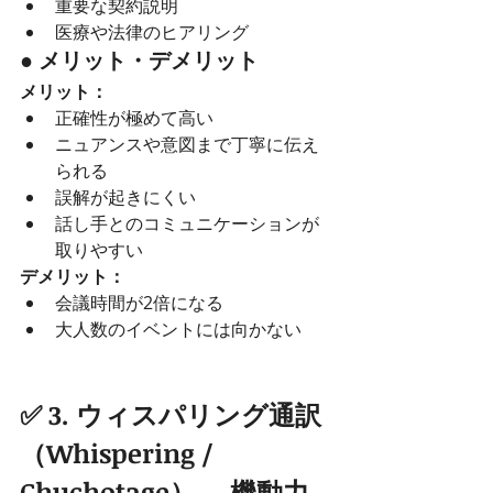
重要な契約説明
医療や法律のヒアリング
● メリット・デメリット
メリット：
正確性が極めて高い
ニュアンスや意図まで丁寧に伝え
られる
誤解が起きにくい
話し手とのコミュニケーションが
取りやすい
デメリット：
会議時間が2倍になる
大人数のイベントには向かない
✅ 3. ウィスパリング通訳
（Whispering / 
Chuchotage）— 機動力