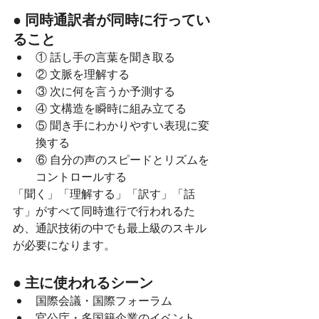
● 同時通訳者が同時に行ってい
ること
① 話し手の言葉を聞き取る
② 文脈を理解する
③ 次に何を言うか予測する
④ 文構造を瞬時に組み立てる
⑤ 聞き手にわかりやすい表現に変
換する
⑥ 自分の声のスピードとリズムを
コントロールする
「聞く」「理解する」「訳す」「話
す」がすべて同時進行で行われるた
め、通訳技術の中でも最上級のスキル
が必要になります。
● 主に使われるシーン
国際会議・国際フォーラム
官公庁・多国籍企業のイベント