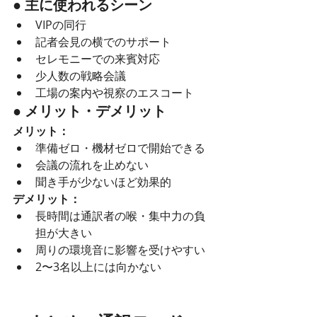
● 主に使われるシーン
VIPの同行
記者会見の横でのサポート
セレモニーでの来賓対応
少人数の戦略会議
工場の案内や視察のエスコート
● メリット・デメリット
メリット：
準備ゼロ・機材ゼロで開始できる
会議の流れを止めない
聞き手が少ないほど効果的
デメリット：
長時間は通訳者の喉・集中力の負
担が大きい
周りの環境音に影響を受けやすい
2〜3名以上には向かない