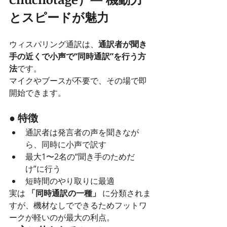
とスピードが魅力
ウィスパリング通訳は、
通訳者が聞き
手の近くで小声で“同時通訳”を行う方
法
です。
マイクやブースが不要で、その場で即
開始できます。
● 特徴
通訳者は発言者の声を聞きなが
ら、同時に小声で訳す
最大1〜2名の“聞き手のためだ
け”に行う
短時間のやり取りに最適
実は 
「同時通訳の一種」
 に分類されま
すが、機材なしでできるためフットワ
ークが軽いのが最大の利点。