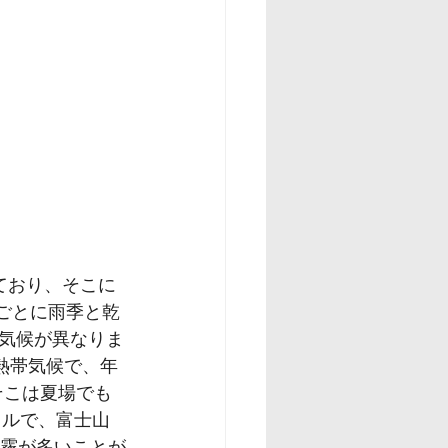
ており、そこに
月ごとに雨季と乾
気候が異なりま
熱帯気候で、年
そこは夏場でも
トルで、富士山
、霧が多いことが