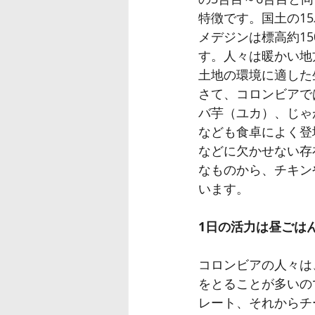
特徴です。国土の1
メデジンは標高約1
す。人々は暖かい地
土地の環境に適した
さて、コロンビアで
バ芋（ユカ）、じゃ
なども食卓によく登
などに欠かせない存
なものから、チキン
います。
1日の活力は昼ごは
コロンビアの人々は
をとることが多いの
レート、それからチ