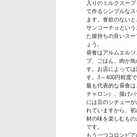
入りのミルクスープ
て作るシンプルなス
ます。食欲のないと
サンコーチョという
た腹持ちの良いスー
ょう。
昼食はアルムエルソ
プ、ごはん、肉か魚
す。お店によっては
す。3～400円程
最も代表的な昼食は
チャロン）、揚げバ
には豆のシチューが
れていますから、初
材の味を楽しむもの
です。
もう一つコロンビア