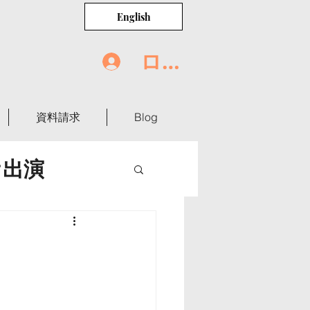
English
ログイン
資料請求
Blog
オ出演
世界の食卓