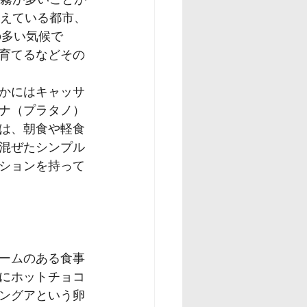
栄えている都市、
の多い気候で
育てるなどその
かにはキャッサ
ナ（プラタノ）
は、朝食や軽食
混ぜたシンプル
ションを持って
ームのある食事
にホットチョコ
ングアという卵