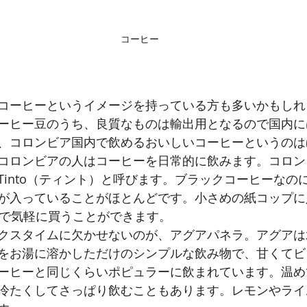
コーヒー
コーヒーというイメージを持っている方も多いかもしれ
ーヒー豆のうち、良質なものは輸出用となるので国内に
、コロンビア国内で飲めるおいしいコーヒーというのは
コロンビアの人はコーヒーを日常的に飲みます。コロン
Tinto（ティント）と呼びます。ブラックコーヒーなの
が入っていることがほとんどです。小さめの紙コップに
ので気軽に買うことができます。
クスタイムに欠かせないのが、アグアパネラ。アグアは
をお湯に溶かしただけのシンプルな飲み物で、甘くてビ
ーヒーと同じくらいポピュラーに飲まれています。温め
冷たくしてさっぱり飲むこともあります。レモンやライ