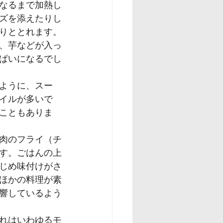
なるまで加熱し
ズを添えたりし
りととれます。
、芋などが入っ
ぱいになるでし
ように、スー
イルが多いで
こともありま
肉のフライ（チ
す。ごはんの上
じめ味付けがさ
ほかの料理が素
響しているよう
れはいわゆるモ