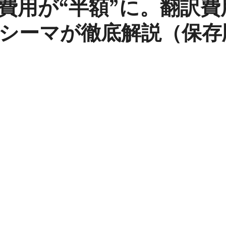
費用が“半額”に。翻訳費
シーマが徹底解説（保存
と評価されています。