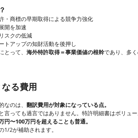
？
許・商標の早期取得による競争力強化
展開を加速
リスクの低減
ートアップの知財活動を後押し
にとって、
海外特許取得＝事業価値の根幹
であり、多く
象となる費用
的なのは、
翻訳費用が対象になっている点。
と言っても過言ではありません。特許明細書はボリュー
万円〜100万円を超えることも普通。
の1/2が補助されます。