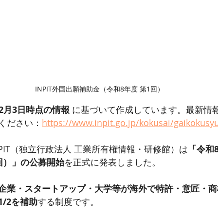
INPIT外国出願補助金（令和8年度 第1回）
年12月3日時点の情報
 に基づいて作成しています。最新情報は
ください：
https://www.inpit.go.jp/kokusai/gaikokusy
INPIT（独立行政法人 工業所有権情報・研修館）は
「令和8
回）」の公募開始
を正式に発表しました。
企業・スタートアップ・大学等が海外で特許・意匠・商
/2を補助
する制度です。