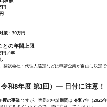
万円
円
対策：30万円
ごとの年間上限
万円／年
し
、翻訳会社・代理人選定などは申請企業が自由に決定で
（令和8年度 第1回）— 日付に注意！
年度の事業
 ですが、実際の申請期間は 
令和7年（2025
混乱するポイントなので、特に注意してください。