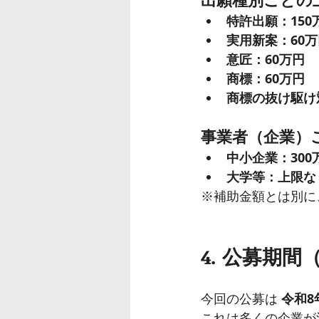
特許出願：150
実用新案：60万
意匠：60万円
商標：60万円
商標の抜け駆け
事業者（企業）
中小企業：300
大学等：上限な
※補助金額とは別に
4. 公募期間
今回の公募は 
令和8
これは多くの企業が