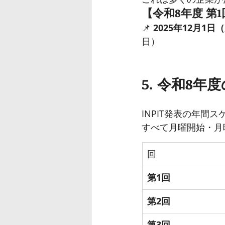
【令和8年度 第
📌 
2025年12月1日
日）
5. 令和8
INPIT発表の年間
すべて月曜開始・月
回
第1回
第2回
第3回