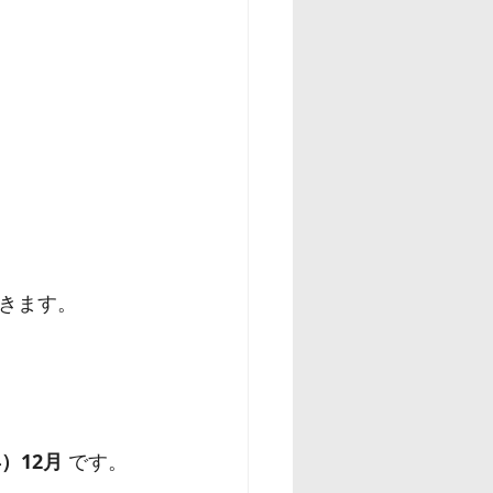
きます。
年）12月
 です。