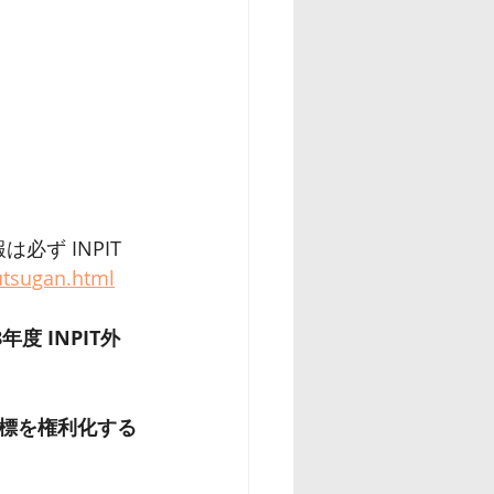
必ず INPIT
utsugan.html
年度 INPIT外
標を権利化する