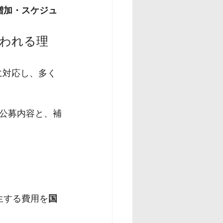
増加・スケジュ
われる理
に対応し、多く
公募内容と、補
生する費用を
国