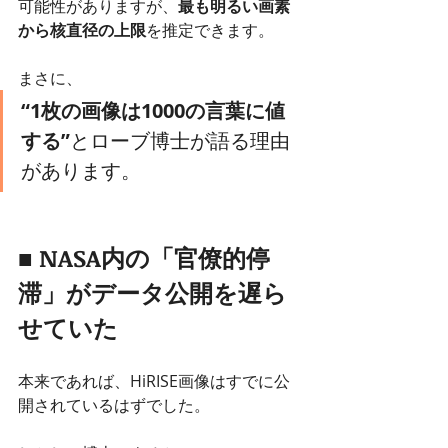
可能性がありますが、
最も明るい画素
から核直径の上限
を推定できます。
まさに、
“1枚の画像は1000の言葉に値
する”
とローブ博士が語る理由
があります。
■ NASA内の「官僚的停
滞」がデータ公開を遅ら
せていた
本来であれば、HiRISE画像はすでに公
開されているはずでした。