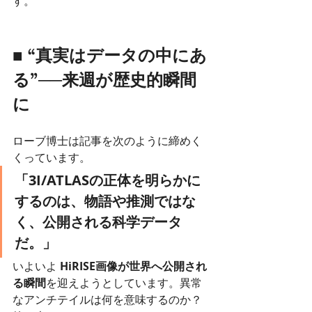
す。
■ “真実はデータの中にあ
る”──来週が歴史的瞬間
に
ローブ博士は記事を次のように締めく
くっています。
「3I/ATLASの正体を明らかに
するのは、物語や推測ではな
く、公開される科学データ
だ。」
いよいよ 
HiRISE画像が世界へ公開され
る瞬間
を迎えようとしています。異常
なアンチテイルは何を意味するのか？