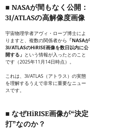
■ NASAが間もなく公開：
3I/ATLASの高解像度画像
宇宙物理学者アヴィ・ローブ博士によ
りますと、複数の関係者から
「NASAが
3I/ATLASのHiRISE画像を数日以内に公
開する」
という情報が入ったとのこと
です（2025年11月14日時点）。
これは、3I/ATLAS（アトラス）の実態
を理解するうえで非常に重要なニュー
スです。
■ なぜHiRISE画像が“決定
打”なのか？