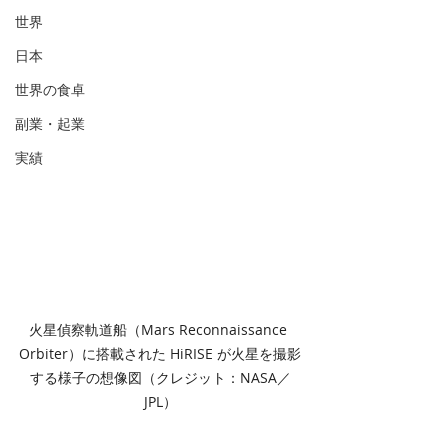
世界
日本
世界の食卓
副業・起業
実績
火星偵察軌道船（Mars Reconnaissance 
Orbiter）に搭載された HiRISE が火星を撮影
する様子の想像図（クレジット：NASA／
JPL）