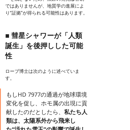
ではありませんが、地質学の進展によ
り“証拠”が得られる可能性はあります。
■ 彗星シャワーが「人類
誕生」を後押しした可能
性
ローブ博士は次のように述べていま
す。
もしHD 7977の通過が地球環境
変化を促し、ホモ属の出現に貢
献したのだとしたら、
私たち人
類は、太陽系外から飛来し
た“汚れた雪玉”の影響で誕生し