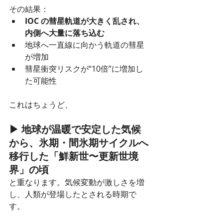
その結果：
IOC の彗星軌道が大きく乱され、
内側へ大量に落ち込む
地球へ一直線に向かう軌道の彗星
が増加
彗星衝突リスクが“10倍”に増加し
た可能性
これはちょうど、
▶ 地球が温暖で安定した気候
から、氷期・間氷期サイクルへ
移行した「鮮新世〜更新世境
界」の頃
と重なります。気候変動が激しさを増
し、人類が登場したとされる時期で
す。