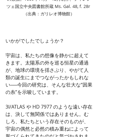
ツェ国立中央図書館所蔵 Ms. Gal. 48, f. 28r 
（出典：ガリレオ博物館）
いかがでしたでしょうか？
宇宙は、私たちの想像を静かに超えて
きます。太陽系の外を巡る恒星の通過
が、地球の環境を揺さぶり、やがて人
類の誕生にまでつながったかもしれな
い──今回の研究は、そんな壮大な“因果
の糸”を示唆しています。
3I/ATLAS や HD 7977 のような遠い存在
は、決して無関係ではありません。む
しろ、私たちという存在そのものが、
宇宙の偶然と必然の積み重ねによって
形づくられてきたのだと気づかされま