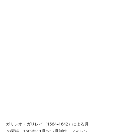
ガリレオ・ガリレイ（1564–1642）による月
の素描。1609年11月〜12月制作、フィレン