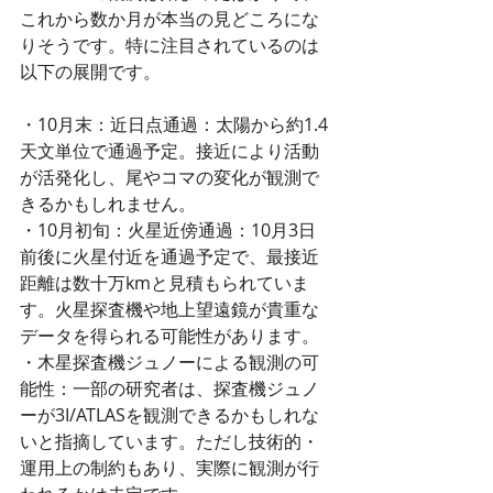
これから数か月が本当の見どころにな
りそうです。特に注目されているのは
以下の展開です。
・10月末：近日点通過：太陽から約1.4
天文単位で通過予定。接近により活動
が活発化し、尾やコマの変化が観測で
きるかもしれません。
・10月初旬：火星近傍通過：10月3日
前後に火星付近を通過予定で、最接近
距離は数十万kmと見積もられていま
す。火星探査機や地上望遠鏡が貴重な
データを得られる可能性があります。
・木星探査機ジュノーによる観測の可
能性：一部の研究者は、探査機ジュノ
ーが3I/ATLASを観測できるかもしれな
いと指摘しています。ただし技術的・
運用上の制約もあり、実際に観測が行