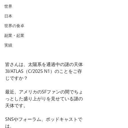
世界
日本
世界の食卓
副業・起業
実績
皆さんは、太陽系を通過中の謎の天体 
3I/ATLAS（C/2025 N1）のことをご存
じですか？
最近、アメリカのSFファンの間でちょ
っとした盛り上がりを見せている謎の
天体です。
SNSやフォーラム、ポッドキャストで
は、