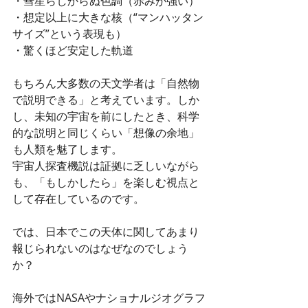
・彗星らしからぬ色調（赤みが強い）
・想定以上に大きな核（“マンハッタン
サイズ”という表現も）
・驚くほど安定した軌道
もちろん大多数の天文学者は「自然物
で説明できる」と考えています。しか
し、未知の宇宙を前にしたとき、科学
的な説明と同じくらい「想像の余地」
も人類を魅了します。
宇宙人探査機説は証拠に乏しいながら
も、「もしかしたら」を楽しむ視点と
して存在しているのです。
では、日本でこの天体に関してあまり
報じられないのはなぜなのでしょう
か？
海外ではNASAやナショナルジオグラフ