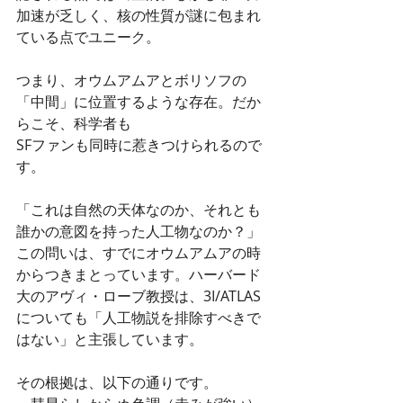
加速が乏しく、核の性質が謎に包まれ
ている点でユニーク。
つまり、オウムアムアとボリソフの
「中間」に位置するような存在。だか
らこそ、科学者も
SFファンも同時に惹きつけられるので
す。
「これは自然の天体なのか、それとも
誰かの意図を持った人工物なのか？」
この問いは、すでにオウムアムアの時
からつきまとっています。ハーバード
大のアヴィ・ローブ教授は、3I/ATLAS
についても「人工物説を排除すべきで
はない」と主張しています。
その根拠は、以下の通りです。