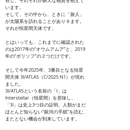
在し、それぞれが膨大な物質を抱えて
います。
そして、その中から、ときに「旅人」
が太陽系を訪れることがあり９ます。
それが恒星間天体です。
とはいっても、これまでに確認された
のは2017年の“オウムアムア”と、2019
年の“ボリソフ”の２つだけです。
そして今年2025年、3番目となる恒星
間天体 3I/ATLAS（C/2025 N1）が現れ
ました。
3I/ATLASという名前の「I」は
Interstellar（恒星間）を意味し、
「3I」は史上3つ目の証明。人類がまだ
ほとんど知らない“銀河の手紙”を読む、
またとない機会が到来しています。