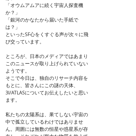
「オウムアムアに続く宇宙人探査機
か？」
「銀河のかなたから届いた手紙で
は？」
といったSF心をくすぐる声が次々に飛
び交っています。
ところが、日本のメディアではあまり
このニュースが取り上げられていない
ようです。
そこで今日は、独自のリサーチ内容を
もとに、皆さんにこの謎の天体、
3I/ATLASについてお伝えしたいと思い
ます。
私たちの太陽系は、果てしない宇宙の
中で孤立しているわけではありませ
ん。周囲には無数の恒星や惑星系が存