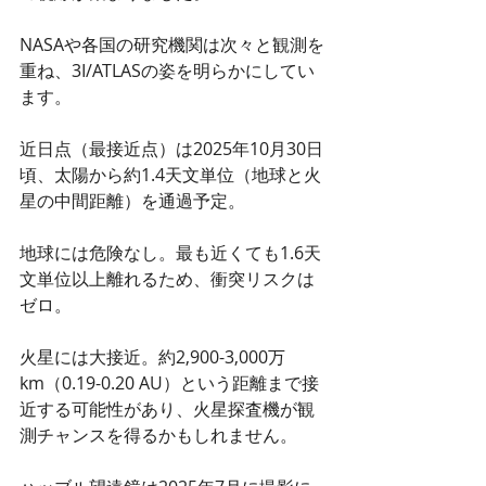
NASAや各国の研究機関は次々と観測を
重ね、3I/ATLASの姿を明らかにしてい
ます。
近日点（最接近点）は2025年10月30日
頃、太陽から約1.4天文単位（地球と火
星の中間距離）を通過予定。
地球には危険なし。最も近くても1.6天
文単位以上離れるため、衝突リスクは
ゼロ。
火星には大接近。約2,900-3,000万
km（0.19-0.20 AU）という距離まで接
近する可能性があり、火星探査機が観
測チャンスを得るかもしれません。