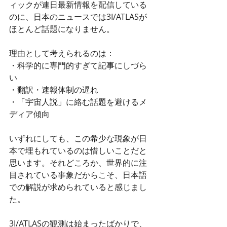
ィックが連日最新情報を配信している
のに、日本のニュースでは3I/ATLASが
ほとんど話題になりません。
理由として考えられるのは：
・科学的に専門的すぎて記事にしづら
い
・翻訳・速報体制の遅れ
・「宇宙人説」に絡む話題を避けるメ
ディア傾向
いずれにしても、この希少な現象が日
本で埋もれているのは惜しいことだと
思います。それどころか、世界的に注
目されている事象だからこそ、日本語
での解説が求められていると感じまし
た。
3I/ATLASの観測は始まったばかりで、