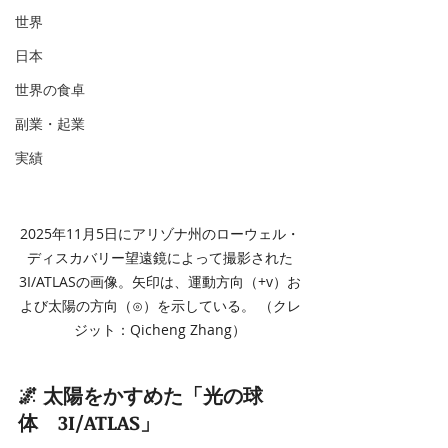
世界
日本
世界の食卓
副業・起業
実績
2025年11月5日にアリゾナ州のローウェル・
ディスカバリー望遠鏡によって撮影された
3I/ATLASの画像。矢印は、運動方向（+v）お
よび太陽の方向（⊙）を示している。 （クレ
ジット：Qicheng Zhang）
🌌 太陽をかすめた「光の球
体　3I/ATLAS」