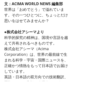
文：ACIMA WORLD NEWS 編集部
世界は「おめでとう」で溢れていま
す。その一つひとつに、ちょっとだけ
思いをはせてみませんか？
●株式会社アシーマより
科学的探究の精神は、国境や言語を越
えて共有されるべきものです。
株式会社アシーマ（Acima 
Corporation）は、世界の最前線で生
まれる科学・宇宙・国際ニュースを、
正確かつ情熱をもって日本語でお届け
しています。
英語・日本語の双方向での技術翻訳、
国際ニュース翻訳、企業向けレポート
制作についてもお気軽にご相談くださ
い。 
https://acimacorporation.com