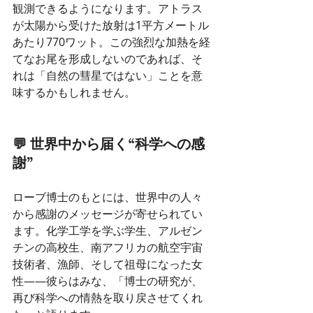
観測できるようになります。アトラス
が太陽から受けた放射は1平方メートル
あたり770ワット。この強烈な加熱を経
てなお尾を形成しないのであれば、そ
れは「自然の彗星ではない」ことを意
味するかもしれません。
💬 世界中から届く“科学への感
謝”
ローブ博士のもとには、世界中の人々
から感謝のメッセージが寄せられてい
ます。化学工学を学ぶ学生、アルゼン
チンの高校生、南アフリカの航空宇宙
技術者、漁師、そして祖母になった女
性——彼らはみな、「博士の研究が、
再び科学への情熱を取り戻させてくれ