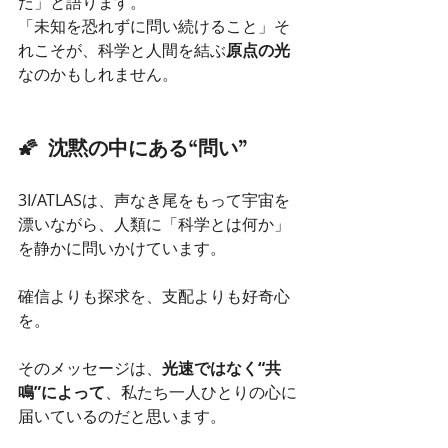
た」と語ります。
「未知を恐れずに問い続けること」そ
れこそが、科学と人間を結ぶ
原点の光
なのかもしれません。
🌠  沈黙の中にある“問い”
3I/ATLASは、声なき尾をもって宇宙を
漂いながら、人類に「科学とは何か」
を静かに問いかけています。
確信よりも探求を、支配よりも好奇心
を。
そのメッセージは、
光速ではなく“共
鳴”によって
、私たち一人ひとりの心に
届いているのだと思います。