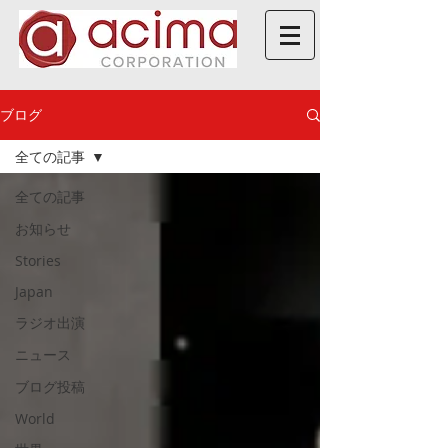
ブログ
全ての記事
全ての記事
お知らせ
Stories
Japan
ラジオ出演
ニュース
ブログ投稿
World