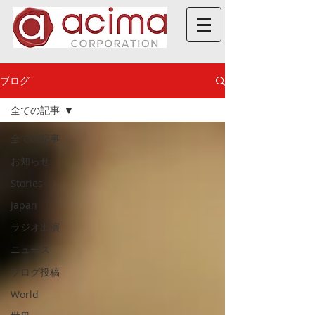
ブログ
全ての記事
全ての記事
お知らせ
Stories
Japan
ラジオ出演
ニュース
ブログ投稿
World