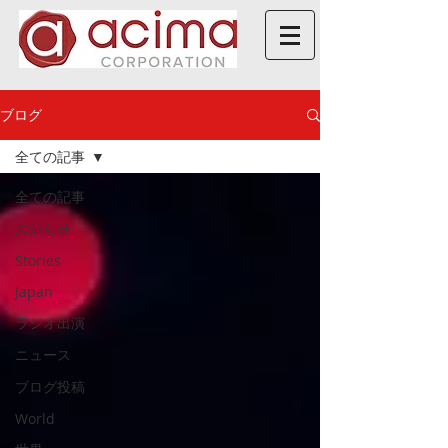
ブログ
全ての記事
全ての記事
お知らせ
Stories
Japan
ラジオ出演
ニュース
ブログ投稿
World