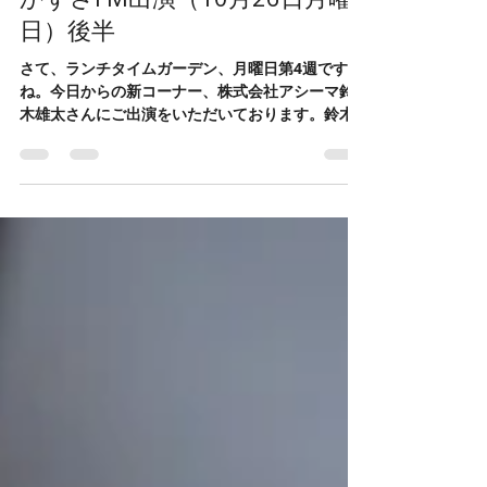
2020年11月23日
読了時間: 10分
かずさFM出演（10月26日月曜
日）後半
さて、ランチタイムガーデン、月曜日第4週です
ね。今日からの新コーナー、株式会社アシーマ鈴
木雄太さんにご出演をいただいております。鈴木
さん、後半もお願いします。 鈴木：よろしくお願
いします。 女性：海外とか外国の方とか外国語、
そういったことをキーワードにいろんなお仕事を
世界各...