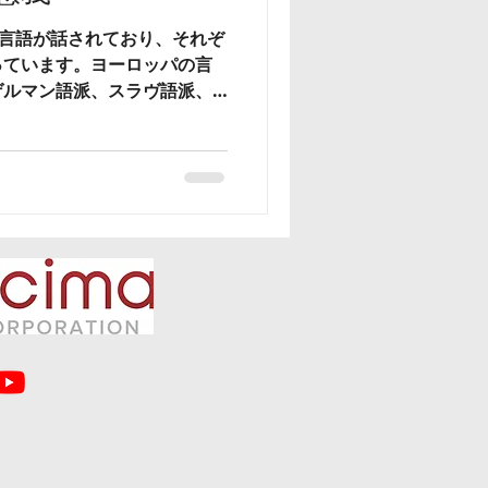
の言語が話されており、それぞ
っています。ヨーロッパの言
ゲルマン語派、スラヴ語派、
・ウゴル語派に分類されます
小さな言語群に細分化されま