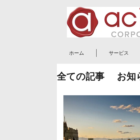
ホーム
サービス
全ての記事
お知
ニュース
ブロ
副業・起業
実