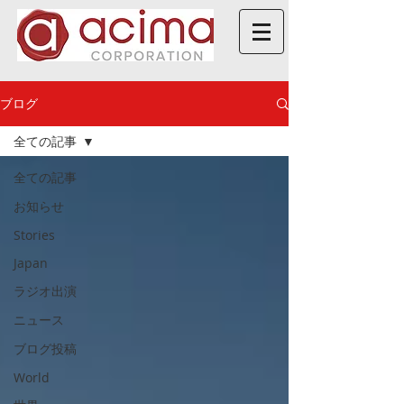
ブログ
全ての記事
全ての記事
お知らせ
Stories
Japan
ラジオ出演
ニュース
ブログ投稿
World