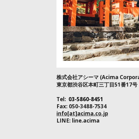
​株式会社アシーマ​ (Acima Corpora
​東京都渋谷区本町三丁目51番17号
Tel:
03-5860-8451
Fax: 050-3488-7534
info[at]acima.co.jp
LINE: line.acima