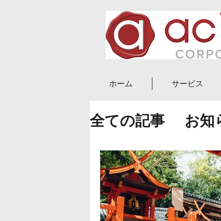
ホーム
サービス
全ての記事
お知
ニュース
ブロ
副業・起業
実