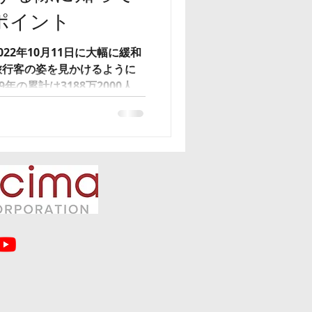
ポイント
22年10月11日に大幅に緩和
旅行客の姿を見かけるように
年の累計は3188万2000人
NTO）発表資料）だったこと
需要が見込まれると思いま