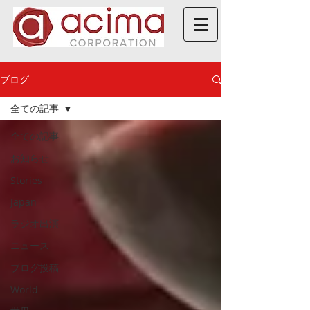
ブログ
全ての記事
全ての記事
お知らせ
Stories
Japan
ラジオ出演
ニュース
ブログ投稿
World