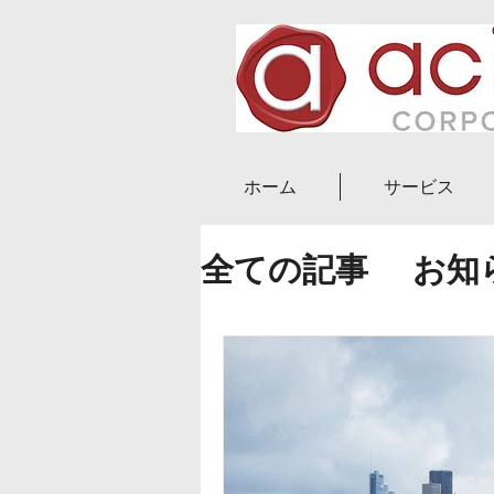
ホーム
サービス
全ての記事
お知
ニュース
ブロ
副業・起業
実