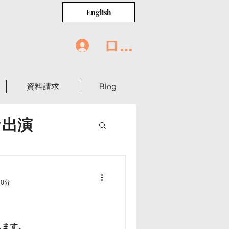
English
ログイン
資料請求
Blog
オ出演
世界の食卓
10分
します。