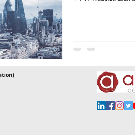
tion)